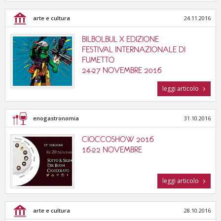
arte e cultura
24.11.2016
BILBOLBUL X EDIZIONE
FESTIVAL INTERNAZIONALE DI
FUMETTO
24-27 NOVEMBRE 2016
leggi articolo
enogastronomia
31.10.2016
CIOCCOSHOW 2016
16-22 NOVEMBRE
leggi articolo
arte e cultura
28.10.2016