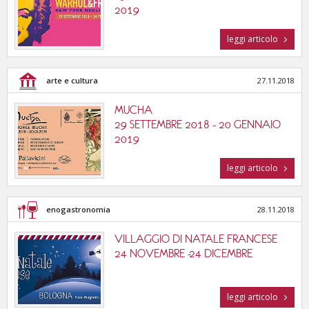
2019
leggi articolo
arte e cultura
27.11.2018
MUCHA
29 SETTEMBRE 2018 - 20 GENNAIO
2019
leggi articolo
enogastronomia
28.11.2018
VILLAGGIO DI NATALE FRANCESE
24 NOVEMBRE -24 DICEMBRE
leggi articolo