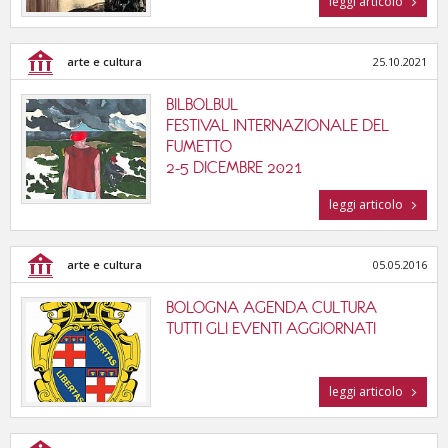
leggi articolo
tutte le categorie
arte e cultura
25.10.2021
BILBOLBUL
FESTIVAL INTERNAZIONALE DEL
FUMETTO
2-5 DICEMBRE 2021
leggi articolo
arte e cultura
05.05.2016
BOLOGNA AGENDA CULTURA
TUTTI GLI EVENTI AGGIORNATI
leggi articolo