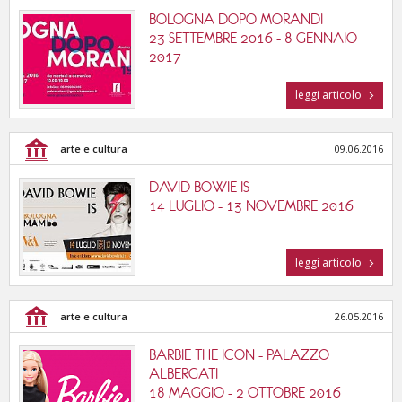
BOLOGNA DOPO MORANDI
23 SETTEMBRE 2016 - 8 GENNAIO
2017
leggi articolo
arte e cultura
09.06.2016
DAVID BOWIE IS
14 LUGLIO - 13 NOVEMBRE 2016
leggi articolo
arte e cultura
26.05.2016
BARBIE THE ICON - PALAZZO
ALBERGATI
18 MAGGIO - 2 OTTOBRE 2016