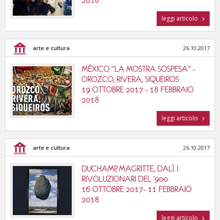
2018
leggi articolo
arte e cultura
26.10.2017
MÉXICO “LA MOSTRA SOSPESA” -
OROZCO, RIVERA, SIQUEIROS
19 OTTOBRE 2017 - 18 FEBBRAIO
2018
leggi articolo
arte e cultura
26.10.2017
DUCHAMP, MAGRITTE, DALÌ. I
RIVOLUZIONARI DEL '900
16 OTTOBRE 2017- 11 FEBBRAIO
2018
leggi articolo