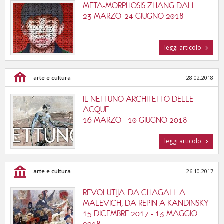
META-MORPHOSIS ZHANG DALI
23 MARZO -24 GIUGNO 2018
leggi articolo
arte e cultura
28.02.2018
IL NETTUNO ARCHITETTO DELLE
ACQUE
16 MARZO - 10 GIUGNO 2018
leggi articolo
arte e cultura
26.10.2017
REVOLUTIJA. DA CHAGALL A
MALEVICH, DA REPIN A KANDINSKY
15 DICEMBRE 2017 - 13 MAGGIO