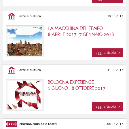
arte e cultura
30.06.2017
LA MACCHINA DEL TEMPO
8 APRILE 2017- 7 GENNAIO 2018
leggi articolo
arte e cultura
11.06.2017
BOLOGNA EXPERIENCE
1 GIUGNO - 8 OTTOBRE 2017
leggi articolo
cinema, musica e teatri
06.06.2017