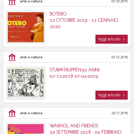
arte e cultura
03.10.2019
BOTERO
12 OTTOBRE 2019 - 12 GENNAIO
2020
leggi articolo
arte e cultura
03.12.2018
STURMTRUPPEN.50 ANNI
07-12-2018 07-04-2019
leggi articolo
arte e cultura
26.11.2018
WARHOL AND FRIENDS
29 SETTEMBRE 2018 - 04 FEBBRAIO