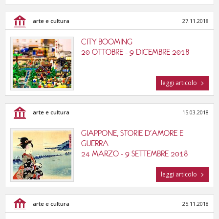
arte e cultura
27.11.2018
CITY BOOMING
20 OTTOBRE - 9 DICEMBRE 2018
leggi articolo
arte e cultura
15.03.2018
GIAPPONE, STORIE D'AMORE E
GUERRA
24 MARZO - 9 SETTEMBRE 2018
leggi articolo
arte e cultura
25.11.2018