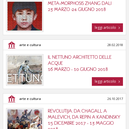
META-MORPHOSIS ZHANG DALI
23 MARZO -24 GIUGNO 2018
leggi articolo
arte e cultura
28.02.2018
IL NETTUNO ARCHITETTO DELLE
ACQUE
16 MARZO - 10 GIUGNO 2018
leggi articolo
arte e cultura
26.10.2017
REVOLUTIJA. DA CHAGALL A
MALEVICH, DA REPIN A KANDINSKY
15 DICEMBRE 2017 - 13 MAGGIO