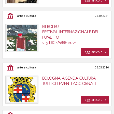
leggi articolo
tutte le categorie
arte e cultura
25.10.2021
BILBOLBUL
FESTIVAL INTERNAZIONALE DEL
FUMETTO
2-5 DICEMBRE 2021
leggi articolo
arte e cultura
05.05.2016
BOLOGNA AGENDA CULTURA
TUTTI GLI EVENTI AGGIORNATI
leggi articolo