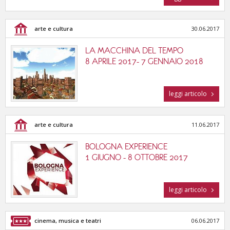
arte e cultura
30.06.2017
LA MACCHINA DEL TEMPO
8 APRILE 2017- 7 GENNAIO 2018
leggi articolo
arte e cultura
11.06.2017
BOLOGNA EXPERIENCE
1 GIUGNO - 8 OTTOBRE 2017
leggi articolo
cinema, musica e teatri
06.06.2017