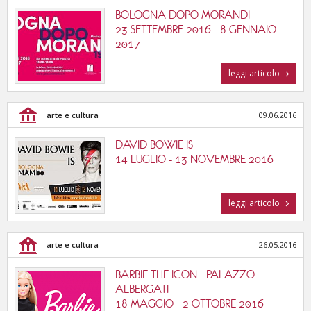
BOLOGNA DOPO MORANDI
23 SETTEMBRE 2016 - 8 GENNAIO
2017
leggi articolo
arte e cultura
09.06.2016
DAVID BOWIE IS
14 LUGLIO - 13 NOVEMBRE 2016
leggi articolo
arte e cultura
26.05.2016
BARBIE THE ICON - PALAZZO
ALBERGATI
18 MAGGIO - 2 OTTOBRE 2016