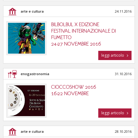
arte e cultura
24.11.2016
BILBOLBUL X EDIZIONE
FESTIVAL INTERNAZIONALE DI
FUMETTO
24-27 NOVEMBRE 2016
leggi articolo
enogastronomia
31.10.2016
CIOCCOSHOW 2016
16-22 NOVEMBRE
leggi articolo
arte e cultura
28.10.2016