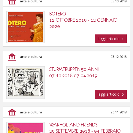
arte e cultura
03.10.2019
BOTERO
12 OTTOBRE 2019 - 12 GENNAIO
2020
leggi articolo
arte e cultura
03.12.2018
STURMTRUPPEN.50 ANNI
07-12-2018 07-04-2019
leggi articolo
arte e cultura
26.11.2018
WARHOL AND FRIENDS
29 SETTEMBRE 2018 - 04 FEBBRAIO