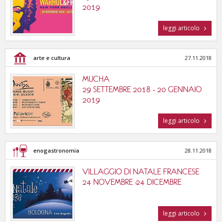
2019
leggi articolo
arte e cultura
27.11.2018
MUCHA
29 SETTEMBRE 2018 - 20 GENNAIO
2019
leggi articolo
enogastronomia
28.11.2018
VILLAGGIO DI NATALE FRANCESE
24 NOVEMBRE -24 DICEMBRE
leggi articolo