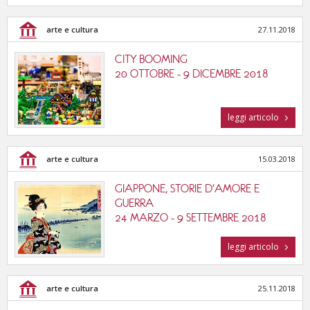
arte e cultura
27.11.2018
CITY BOOMING
20 OTTOBRE - 9 DICEMBRE 2018
leggi articolo
arte e cultura
15.03.2018
GIAPPONE, STORIE D'AMORE E
GUERRA
24 MARZO - 9 SETTEMBRE 2018
leggi articolo
arte e cultura
25.11.2018