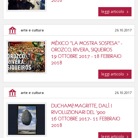
2018
leggi articolo
arte e cultura
26.10.2017
MÉXICO “LA MOSTRA SOSPESA” -
OROZCO, RIVERA, SIQUEIROS
19 OTTOBRE 2017 - 18 FEBBRAIO
2018
leggi articolo
arte e cultura
26.10.2017
DUCHAMP, MAGRITTE, DALÌ. I
RIVOLUZIONARI DEL '900
16 OTTOBRE 2017- 11 FEBBRAIO
2018
leggi articolo