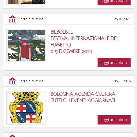
leggi articolo
tutte le categorie
arte e cultura
25.10.2021
BILBOLBUL
FESTIVAL INTERNAZIONALE DEL
FUMETTO
2-5 DICEMBRE 2021
leggi articolo
arte e cultura
05.05.2016
BOLOGNA AGENDA CULTURA
TUTTI GLI EVENTI AGGIORNATI
leggi articolo