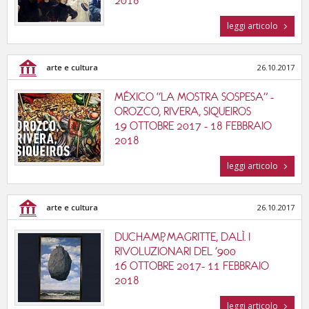
2018
leggi articolo
arte e cultura
26.10.2017
MÉXICO “LA MOSTRA SOSPESA” -
OROZCO, RIVERA, SIQUEIROS
19 OTTOBRE 2017 - 18 FEBBRAIO
2018
leggi articolo
arte e cultura
26.10.2017
DUCHAMP, MAGRITTE, DALÌ. I
RIVOLUZIONARI DEL '900
16 OTTOBRE 2017- 11 FEBBRAIO
2018
leggi articolo