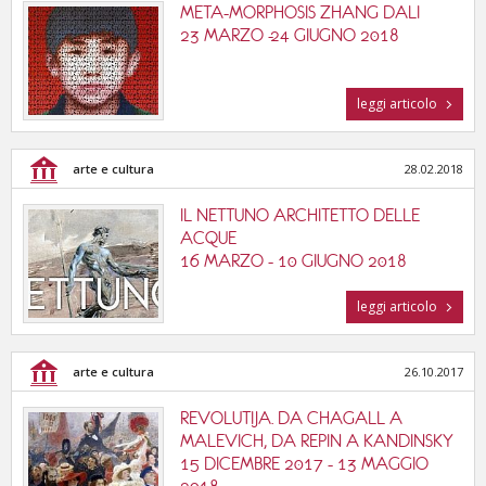
META-MORPHOSIS ZHANG DALI
23 MARZO -24 GIUGNO 2018
leggi articolo
arte e cultura
28.02.2018
IL NETTUNO ARCHITETTO DELLE
ACQUE
16 MARZO - 10 GIUGNO 2018
leggi articolo
arte e cultura
26.10.2017
REVOLUTIJA. DA CHAGALL A
MALEVICH, DA REPIN A KANDINSKY
15 DICEMBRE 2017 - 13 MAGGIO