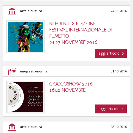
arte e cultura
24.11.2016
BILBOLBUL X EDIZIONE
FESTIVAL INTERNAZIONALE DI
FUMETTO
24-27 NOVEMBRE 2016
leggi articolo
enogastronomia
31.10.2016
CIOCCOSHOW 2016
16-22 NOVEMBRE
leggi articolo
arte e cultura
28.10.2016