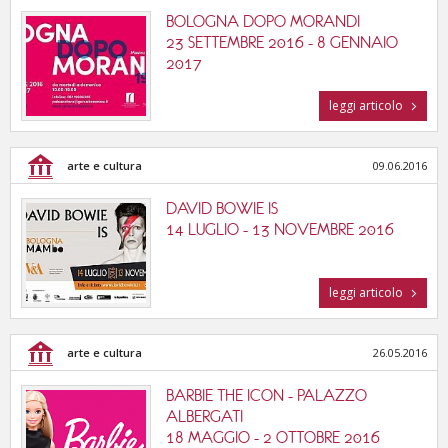
BOLOGNA DOPO MORANDI
23 SETTEMBRE 2016 - 8 GENNAIO
2017
leggi articolo
arte e cultura
09.06.2016
DAVID BOWIE IS
14 LUGLIO - 13 NOVEMBRE 2016
leggi articolo
arte e cultura
26.05.2016
BARBIE THE ICON - PALAZZO
ALBERGATI
18 MAGGIO - 2 OTTOBRE 2016