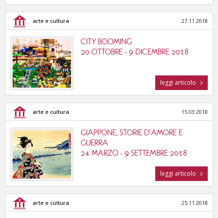
arte e cultura
27.11.2018
CITY BOOMING
20 OTTOBRE - 9 DICEMBRE 2018
leggi articolo
arte e cultura
15.03.2018
GIAPPONE, STORIE D'AMORE E
GUERRA
24 MARZO - 9 SETTEMBRE 2018
leggi articolo
arte e cultura
25.11.2018