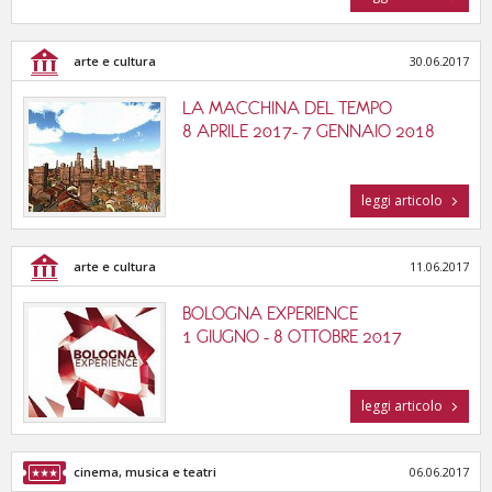
arte e cultura
30.06.2017
LA MACCHINA DEL TEMPO
8 APRILE 2017- 7 GENNAIO 2018
leggi articolo
arte e cultura
11.06.2017
BOLOGNA EXPERIENCE
1 GIUGNO - 8 OTTOBRE 2017
leggi articolo
cinema, musica e teatri
06.06.2017