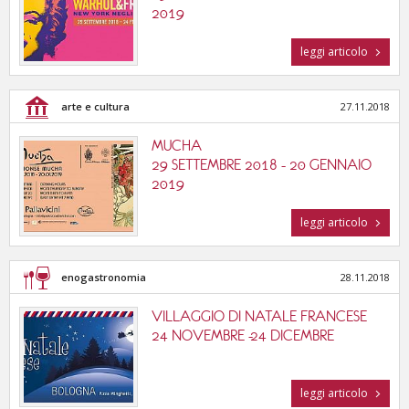
2019
leggi articolo
arte e cultura
27.11.2018
MUCHA
29 SETTEMBRE 2018 - 20 GENNAIO
2019
leggi articolo
enogastronomia
28.11.2018
VILLAGGIO DI NATALE FRANCESE
24 NOVEMBRE -24 DICEMBRE
leggi articolo