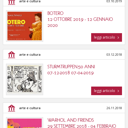
arte e cultura
03.10.2019
BOTERO
12 OTTOBRE 2019 - 12 GENNAIO
2020
leggi articolo
arte e cultura
03.12.2018
STURMTRUPPEN.50 ANNI
07-12-2018 07-04-2019
leggi articolo
arte e cultura
26.11.2018
WARHOL AND FRIENDS
29 SETTEMBRE 2018 - 04 FEBBRAIO