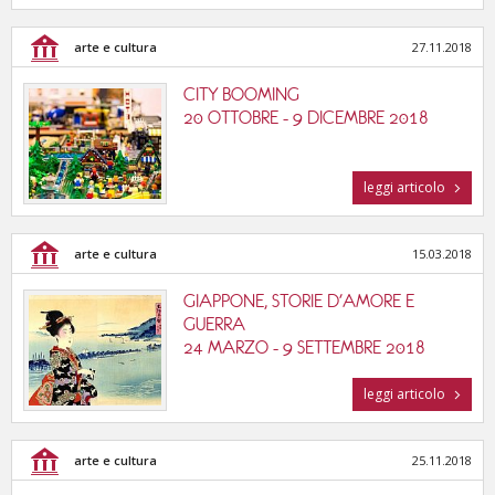
arte e cultura
27.11.2018
CITY BOOMING
20 OTTOBRE - 9 DICEMBRE 2018
leggi articolo
arte e cultura
15.03.2018
GIAPPONE, STORIE D'AMORE E
GUERRA
24 MARZO - 9 SETTEMBRE 2018
leggi articolo
arte e cultura
25.11.2018