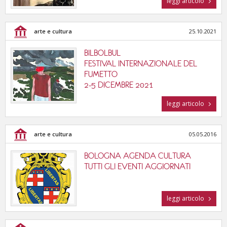
leggi articolo
tutte le categorie
arte e cultura
25.10.2021
BILBOLBUL
FESTIVAL INTERNAZIONALE DEL
FUMETTO
2-5 DICEMBRE 2021
leggi articolo
arte e cultura
05.05.2016
BOLOGNA AGENDA CULTURA
TUTTI GLI EVENTI AGGIORNATI
leggi articolo