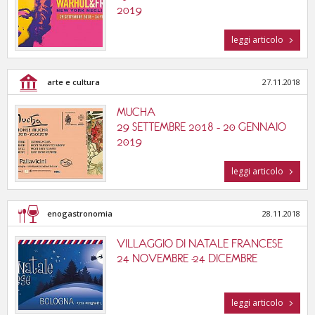
2019
leggi articolo
arte e cultura
27.11.2018
MUCHA
29 SETTEMBRE 2018 - 20 GENNAIO
2019
leggi articolo
enogastronomia
28.11.2018
VILLAGGIO DI NATALE FRANCESE
24 NOVEMBRE -24 DICEMBRE
leggi articolo