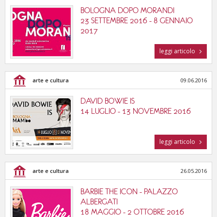
BOLOGNA DOPO MORANDI
23 SETTEMBRE 2016 - 8 GENNAIO
2017
leggi articolo
arte e cultura
09.06.2016
DAVID BOWIE IS
14 LUGLIO - 13 NOVEMBRE 2016
leggi articolo
arte e cultura
26.05.2016
BARBIE THE ICON - PALAZZO
ALBERGATI
18 MAGGIO - 2 OTTOBRE 2016