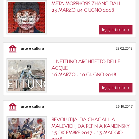
META-MORPHOSIS ZHANG DALI
23 MARZO -24 GIUGNO 2018
leggi articolo
arte e cultura
28.02.2018
IL NETTUNO ARCHITETTO DELLE
ACQUE
16 MARZO - 10 GIUGNO 2018
leggi articolo
arte e cultura
26.10.2017
REVOLUTIJA. DA CHAGALL A
MALEVICH, DA REPIN A KANDINSKY
15 DICEMBRE 2017 - 13 MAGGIO