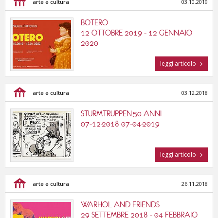
arte e cultura
03.10.2019
BOTERO
12 OTTOBRE 2019 - 12 GENNAIO
2020
leggi articolo
arte e cultura
03.12.2018
STURMTRUPPEN.50 ANNI
07-12-2018 07-04-2019
leggi articolo
arte e cultura
26.11.2018
WARHOL AND FRIENDS
29 SETTEMBRE 2018 - 04 FEBBRAIO