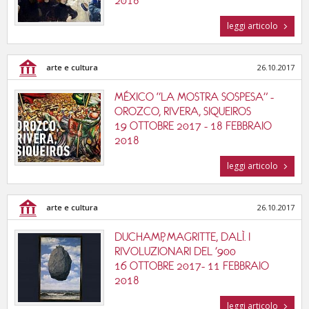
2018
leggi articolo
arte e cultura
26.10.2017
MÉXICO “LA MOSTRA SOSPESA” -
OROZCO, RIVERA, SIQUEIROS
19 OTTOBRE 2017 - 18 FEBBRAIO
2018
leggi articolo
arte e cultura
26.10.2017
DUCHAMP, MAGRITTE, DALÌ. I
RIVOLUZIONARI DEL '900
16 OTTOBRE 2017- 11 FEBBRAIO
2018
leggi articolo