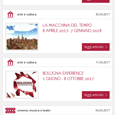
arte e cultura
30.06.2017
LA MACCHINA DEL TEMPO
8 APRILE 2017- 7 GENNAIO 2018
leggi articolo
arte e cultura
11.06.2017
BOLOGNA EXPERIENCE
1 GIUGNO - 8 OTTOBRE 2017
leggi articolo
cinema, musica e teatri
06.06.2017