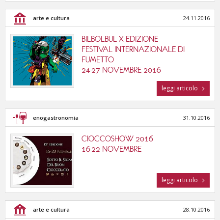
arte e cultura
24.11.2016
BILBOLBUL X EDIZIONE
FESTIVAL INTERNAZIONALE DI
FUMETTO
24-27 NOVEMBRE 2016
leggi articolo
enogastronomia
31.10.2016
CIOCCOSHOW 2016
16-22 NOVEMBRE
leggi articolo
arte e cultura
28.10.2016