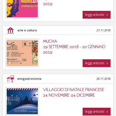
2019
leggi articolo
arte e cultura
27.11.2018
MUCHA
29 SETTEMBRE 2018 - 20 GENNAIO
2019
leggi articolo
enogastronomia
28.11.2018
VILLAGGIO DI NATALE FRANCESE
24 NOVEMBRE -24 DICEMBRE
leggi articolo