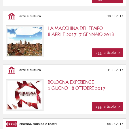
arte e cultura
30.06.2017
LA MACCHINA DEL TEMPO
8 APRILE 2017- 7 GENNAIO 2018
leggi articolo
arte e cultura
11.06.2017
BOLOGNA EXPERIENCE
1 GIUGNO - 8 OTTOBRE 2017
leggi articolo
cinema, musica e teatri
06.06.2017