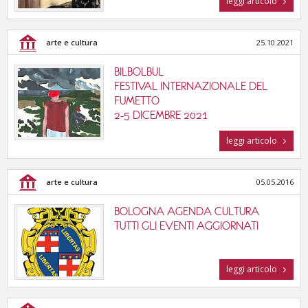
leggi articolo
tutte le categorie
arte e cultura
25.10.2021
BILBOLBUL
FESTIVAL INTERNAZIONALE DEL
FUMETTO
2-5 DICEMBRE 2021
leggi articolo
arte e cultura
05.05.2016
BOLOGNA AGENDA CULTURA
TUTTI GLI EVENTI AGGIORNATI
leggi articolo