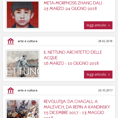
META-MORPHOSIS ZHANG DALI
23 MARZO -24 GIUGNO 2018
leggi articolo
arte e cultura
28.02.2018
IL NETTUNO ARCHITETTO DELLE
ACQUE
16 MARZO - 10 GIUGNO 2018
leggi articolo
arte e cultura
26.10.2017
REVOLUTIJA. DA CHAGALL A
MALEVICH, DA REPIN A KANDINSKY
15 DICEMBRE 2017 - 13 MAGGIO