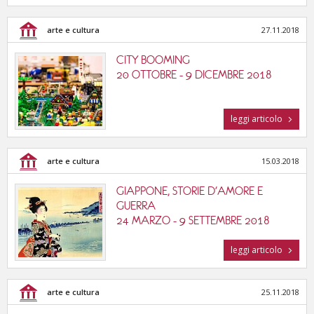
arte e cultura
27.11.2018
CITY BOOMING
20 OTTOBRE - 9 DICEMBRE 2018
leggi articolo
arte e cultura
15.03.2018
GIAPPONE, STORIE D'AMORE E
GUERRA
24 MARZO - 9 SETTEMBRE 2018
leggi articolo
arte e cultura
25.11.2018