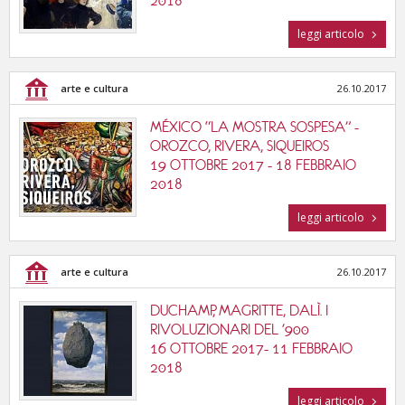
2018
leggi articolo
arte e cultura
26.10.2017
MÉXICO “LA MOSTRA SOSPESA” -
OROZCO, RIVERA, SIQUEIROS
19 OTTOBRE 2017 - 18 FEBBRAIO
2018
leggi articolo
arte e cultura
26.10.2017
DUCHAMP, MAGRITTE, DALÌ. I
RIVOLUZIONARI DEL '900
16 OTTOBRE 2017- 11 FEBBRAIO
2018
leggi articolo