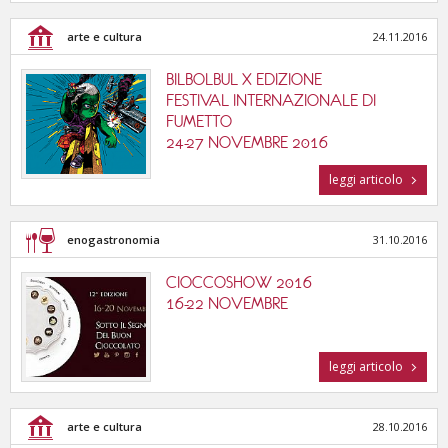
arte e cultura
24.11.2016
BILBOLBUL X EDIZIONE
FESTIVAL INTERNAZIONALE DI
FUMETTO
24-27 NOVEMBRE 2016
leggi articolo
enogastronomia
31.10.2016
CIOCCOSHOW 2016
16-22 NOVEMBRE
leggi articolo
arte e cultura
28.10.2016