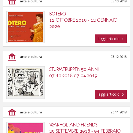
arte e cultura
03.10.2019
BOTERO
12 OTTOBRE 2019 - 12 GENNAIO
2020
leggi articolo
arte e cultura
03.12.2018
STURMTRUPPEN.50 ANNI
07-12-2018 07-04-2019
leggi articolo
arte e cultura
26.11.2018
WARHOL AND FRIENDS
29 SETTEMBRE 2018 - 04 FEBBRAIO