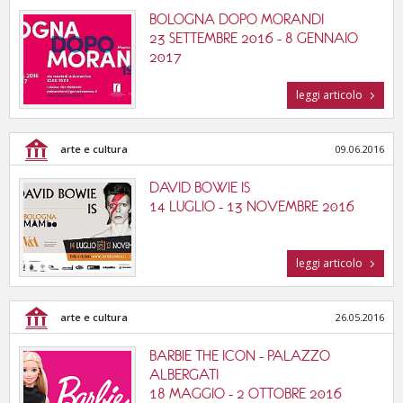
BOLOGNA DOPO MORANDI
23 SETTEMBRE 2016 - 8 GENNAIO
2017
leggi articolo
arte e cultura
09.06.2016
DAVID BOWIE IS
14 LUGLIO - 13 NOVEMBRE 2016
leggi articolo
arte e cultura
26.05.2016
BARBIE THE ICON - PALAZZO
ALBERGATI
18 MAGGIO - 2 OTTOBRE 2016