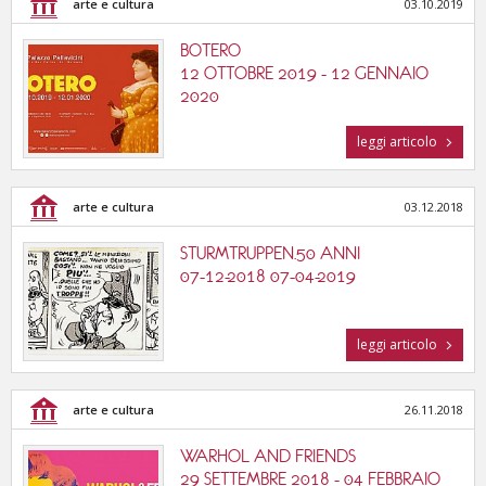
arte e cultura
03.10.2019
BOTERO
12 OTTOBRE 2019 - 12 GENNAIO
2020
leggi articolo
arte e cultura
03.12.2018
STURMTRUPPEN.50 ANNI
07-12-2018 07-04-2019
leggi articolo
arte e cultura
26.11.2018
WARHOL AND FRIENDS
29 SETTEMBRE 2018 - 04 FEBBRAIO