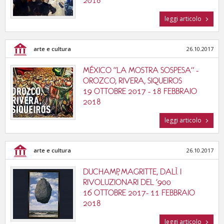
2018
leggi articolo
arte e cultura
26.10.2017
MÉXICO “LA MOSTRA SOSPESA” -
OROZCO, RIVERA, SIQUEIROS
19 OTTOBRE 2017 - 18 FEBBRAIO
2018
leggi articolo
arte e cultura
26.10.2017
DUCHAMP, MAGRITTE, DALÌ. I
RIVOLUZIONARI DEL '900
16 OTTOBRE 2017- 11 FEBBRAIO
2018
leggi articolo