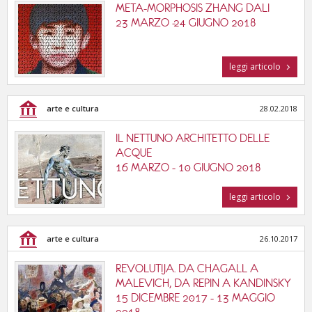
META-MORPHOSIS ZHANG DALI
23 MARZO -24 GIUGNO 2018
leggi articolo
arte e cultura
28.02.2018
IL NETTUNO ARCHITETTO DELLE
ACQUE
16 MARZO - 10 GIUGNO 2018
leggi articolo
arte e cultura
26.10.2017
REVOLUTIJA. DA CHAGALL A
MALEVICH, DA REPIN A KANDINSKY
15 DICEMBRE 2017 - 13 MAGGIO