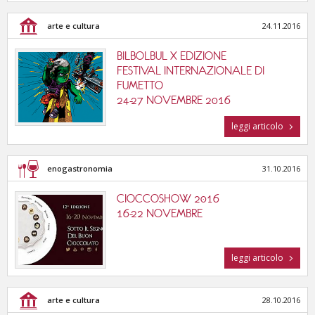
arte e cultura
24.11.2016
BILBOLBUL X EDIZIONE
FESTIVAL INTERNAZIONALE DI
FUMETTO
24-27 NOVEMBRE 2016
leggi articolo
enogastronomia
31.10.2016
CIOCCOSHOW 2016
16-22 NOVEMBRE
leggi articolo
arte e cultura
28.10.2016