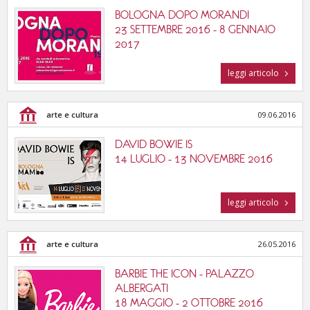
BOLOGNA DOPO MORANDI
23 SETTEMBRE 2016 - 8 GENNAIO
2017
leggi articolo
arte e cultura
09.06.2016
DAVID BOWIE IS
14 LUGLIO - 13 NOVEMBRE 2016
leggi articolo
arte e cultura
26.05.2016
BARBIE THE ICON - PALAZZO
ALBERGATI
18 MAGGIO - 2 OTTOBRE 2016