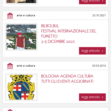
leggi articolo
tutte le categorie
arte e cultura
25.10.2021
BILBOLBUL
FESTIVAL INTERNAZIONALE DEL
FUMETTO
2-5 DICEMBRE 2021
leggi articolo
arte e cultura
05.05.2016
BOLOGNA AGENDA CULTURA
TUTTI GLI EVENTI AGGIORNATI
leggi articolo