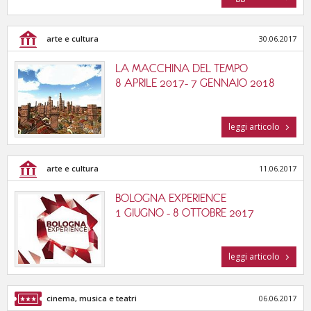
arte e cultura
30.06.2017
LA MACCHINA DEL TEMPO
8 APRILE 2017- 7 GENNAIO 2018
leggi articolo
arte e cultura
11.06.2017
BOLOGNA EXPERIENCE
1 GIUGNO - 8 OTTOBRE 2017
leggi articolo
cinema, musica e teatri
06.06.2017