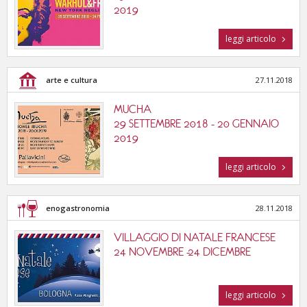
2019
leggi articolo
arte e cultura
27.11.2018
MUCHA
29 SETTEMBRE 2018 - 20 GENNAIO
2019
leggi articolo
enogastronomia
28.11.2018
VILLAGGIO DI NATALE FRANCESE
24 NOVEMBRE -24 DICEMBRE
leggi articolo