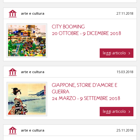
arte e cultura
27.11.2018
CITY BOOMING
20 OTTOBRE - 9 DICEMBRE 2018
leggi articolo
arte e cultura
15.03.2018
GIAPPONE, STORIE D'AMORE E
GUERRA
24 MARZO - 9 SETTEMBRE 2018
leggi articolo
arte e cultura
25.11.2018