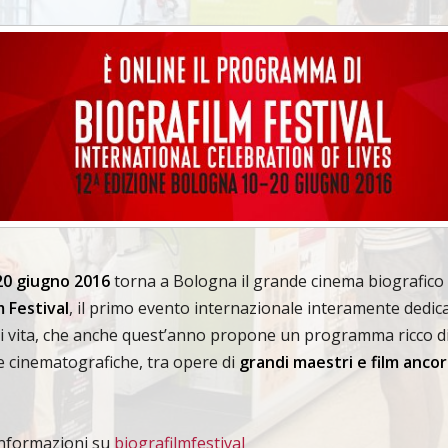
 20 giugno 2016
torna a Bologna il grande cinema biografico
m Festival
, il primo evento internazionale interamente dedica
di vita, che anche quest’anno propone un programma ricco d
 cinematografiche, tra opere di
grandi maestri e film ancor
 informazioni su
biografilmfestival