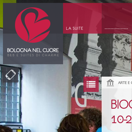
LA SUITE
----------------
ARTE E
BIO
10-