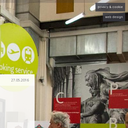
privacy & cookie
web design
27.05.2016