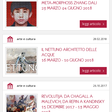
META-MORPHOSIS ZHANG DALI
23 MARZO -24 GIUGNO 2018
leggi articolo
arte e cultura
28.02.2018
IL NETTUNO ARCHITETTO DELLE
ACQUE
16 MARZO - 10 GIUGNO 2018
leggi articolo
arte e cultura
26.10.2017
REVOLUTIJA. DA CHAGALL A
MALEVICH, DA REPIN A KANDINSKY
15 DICEMBRE 2017 - 13 MAGGIO