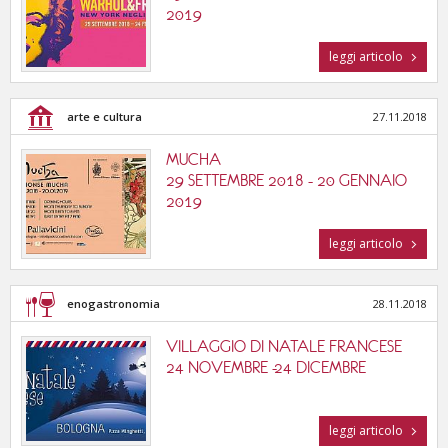
2019
leggi articolo
arte e cultura
27.11.2018
MUCHA
29 SETTEMBRE 2018 - 20 GENNAIO
2019
leggi articolo
enogastronomia
28.11.2018
VILLAGGIO DI NATALE FRANCESE
24 NOVEMBRE -24 DICEMBRE
leggi articolo