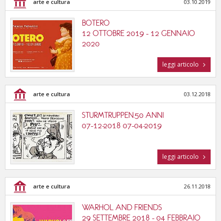
arte e cultura
03.10.2019
BOTERO
12 OTTOBRE 2019 - 12 GENNAIO
2020
leggi articolo
arte e cultura
03.12.2018
STURMTRUPPEN.50 ANNI
07-12-2018 07-04-2019
leggi articolo
arte e cultura
26.11.2018
WARHOL AND FRIENDS
29 SETTEMBRE 2018 - 04 FEBBRAIO