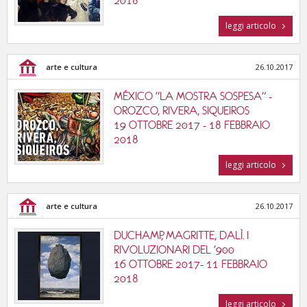
2018
leggi articolo
arte e cultura
26.10.2017
MÉXICO “LA MOSTRA SOSPESA” -
OROZCO, RIVERA, SIQUEIROS
19 OTTOBRE 2017 - 18 FEBBRAIO
2018
leggi articolo
arte e cultura
26.10.2017
DUCHAMP, MAGRITTE, DALÌ. I
RIVOLUZIONARI DEL '900
16 OTTOBRE 2017- 11 FEBBRAIO
2018
leggi articolo