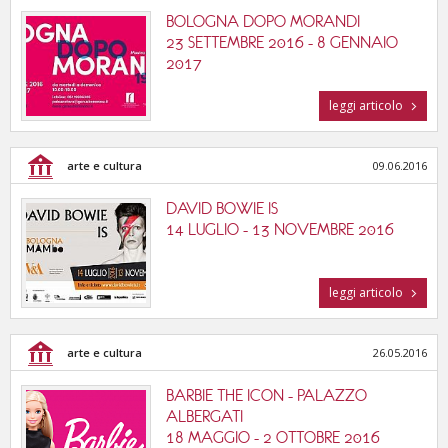
BOLOGNA DOPO MORANDI
23 SETTEMBRE 2016 - 8 GENNAIO
2017
leggi articolo
arte e cultura
09.06.2016
DAVID BOWIE IS
14 LUGLIO - 13 NOVEMBRE 2016
leggi articolo
arte e cultura
26.05.2016
BARBIE THE ICON - PALAZZO
ALBERGATI
18 MAGGIO - 2 OTTOBRE 2016