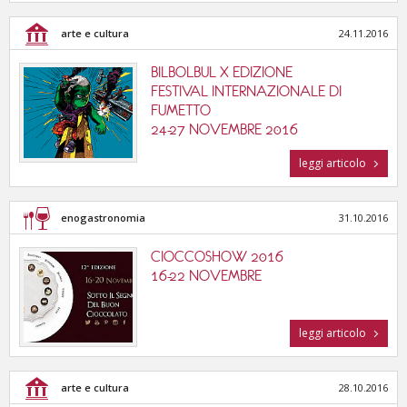
arte e cultura
24.11.2016
BILBOLBUL X EDIZIONE
FESTIVAL INTERNAZIONALE DI
FUMETTO
24-27 NOVEMBRE 2016
leggi articolo
enogastronomia
31.10.2016
CIOCCOSHOW 2016
16-22 NOVEMBRE
leggi articolo
arte e cultura
28.10.2016