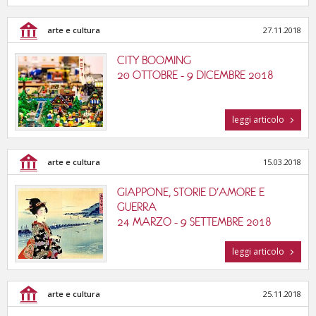
arte e cultura
27.11.2018
CITY BOOMING
20 OTTOBRE - 9 DICEMBRE 2018
leggi articolo
arte e cultura
15.03.2018
GIAPPONE, STORIE D'AMORE E
GUERRA
24 MARZO - 9 SETTEMBRE 2018
leggi articolo
arte e cultura
25.11.2018