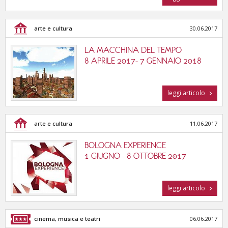
arte e cultura
30.06.2017
LA MACCHINA DEL TEMPO
8 APRILE 2017- 7 GENNAIO 2018
leggi articolo
arte e cultura
11.06.2017
BOLOGNA EXPERIENCE
1 GIUGNO - 8 OTTOBRE 2017
leggi articolo
cinema, musica e teatri
06.06.2017