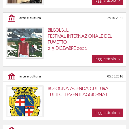
leggi articolo
tutte le categorie
arte e cultura
25.10.2021
BILBOLBUL
FESTIVAL INTERNAZIONALE DEL
FUMETTO
2-5 DICEMBRE 2021
leggi articolo
arte e cultura
05.05.2016
BOLOGNA AGENDA CULTURA
TUTTI GLI EVENTI AGGIORNATI
leggi articolo