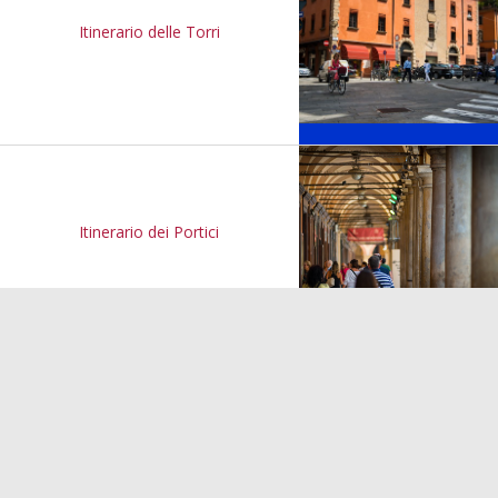
Itinerario delle Torri
Itinerario dei Portici
Questo sito e i servizi terzi di cui si avvale utilizzano cookie.
Chiudendo questo banner o cliccando su qualsiasi elemento
della pagina acconsenti al loro uso.
Maggiori info
Itinerario della Musica