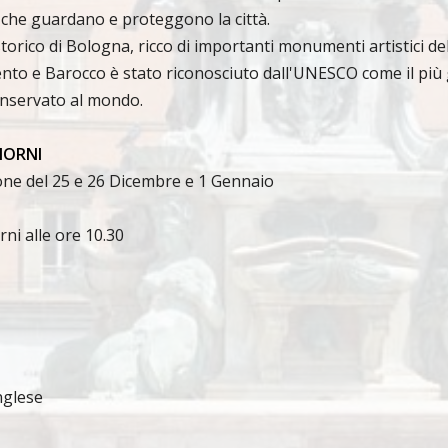
 che guardano e proteggono la città.
storico di Bologna, ricco di importanti monumenti artistici d
nto e Barocco è stato riconosciuto dall'UNESCO come il più
onservato al mondo.
GIORNI
one del 25 e 26 Dicembre e 1 Gennaio
orni alle ore 10.30
nglese