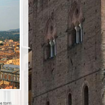
e torri