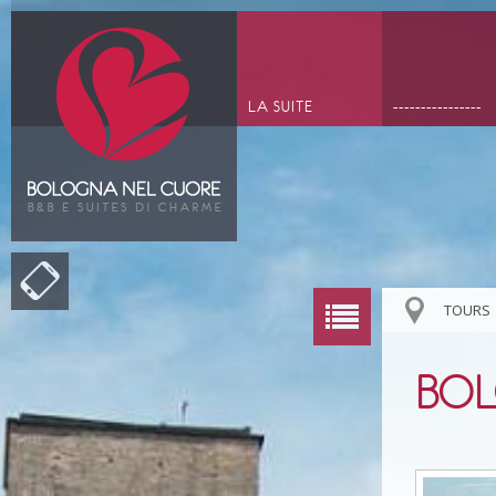
LA SUITE
----------------
TOURS
BOL