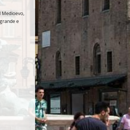
el Medioevo,
 grande e