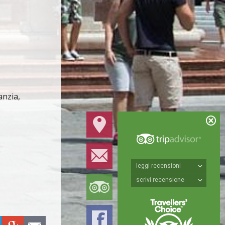
anzia,
e
leggi recensioni
scrivi recensione