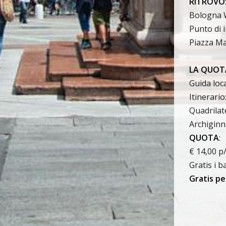
RITROVO
Bologna 
Punto di 
Piazza Ma
LA QUOT
Guida loca
Itinerari
Quadrilat
Archiginn
QUOTA
:
€ 14,00 p
Gratis i b
Gratis pe