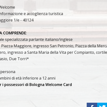
:
Welcome
informazione e accoglienza turistica
ggiore 1/e - 40124
A COMPRENDE
:
le specializzata parlante italiano/inglese
o: Piazza Maggiore, ingresso San Petronio, Piazza della Merc
ero, ingresso a Santa Maria della Vita per Compianto, cortil
asio, Due Torri*
/persona
ambini di età inferiore a 12 anni
r i possessori di Bologna Welcome Card